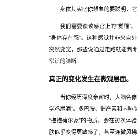
身体其实比你想象的要聪明，它
我们需要谈谈感官上的“觉醒”
“身体存在感”。这种感觉并非来自
突然变宽，那些说通过走路就能判
常识的臆断。
真正的变化发生在微观层面。
当你经历深度亲密时，大脑会像
学鸡尾酒”。多巴胺、催产素和内啡
“抱抱荷尔蒙”的物质，会在初次体
肤似乎变得更敏感了，甚至连微风拂