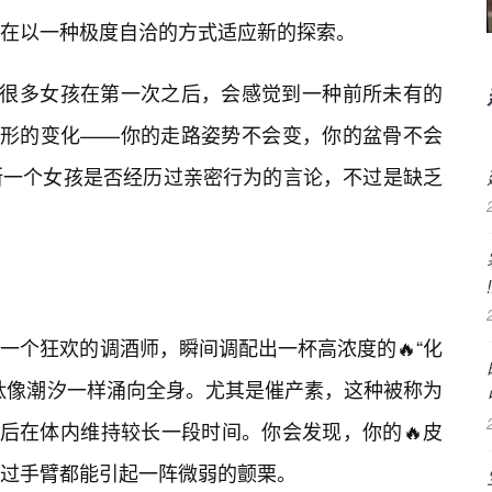
在以一种极度自洽的方式适应新的探索。
。很多女孩在第一次之后，会感觉到一种前所未有的
外形的变化——你的走路姿势不会变，你的盆骨不会
断一个女孩是否经历过亲密行为的言论，不过是缺乏
一个狂欢的调酒师，瞬间调配出一杯高浓度的🔥“化
肽像潮汐一样涌向全身。尤其是催产素，这种被称为
验后在体内维持较长一段时间。你会发现，你的🔥皮
过手臂都能引起一阵微弱的颤栗。