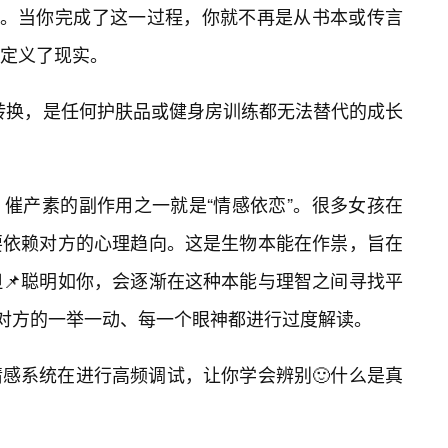
”。当你完成了这一过程，你就不再是从书本或传言
定义了现实。
份转换，是任何护肤品或健身房训练都无法替代的成长
催产素的副作用之一就是“情感依恋”。很多女孩在
要依赖对方的心理趋向。这是生物本能在作祟，旨在
📌聪明如你，会逐渐在这种本能与理智之间寻找平
对对方的一举一动、每一个眼神都进行过度解读。
感系统在进行高频调试，让你学会辨别🙂什么是真