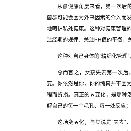
从📘健康角度来看，第一次后
菌群可能会因为外来因素的介入而
地呵护私处健康。这种对健康管理
注经期的规律、关注PH值的平衡、
这种对自己身体的“精细化管理
总而言之，女孩失去第一次后
变。你依然是你，你的纯真并不因
程而折损。真正的🔥变化，是那种
解自己的每一个毛孔、每一处反应；
这场变🔥化，与其说是“失去”