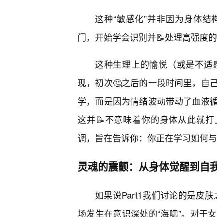
这种“敏感化”并非因为身体结
门，开始学会识别并📝处理高强度
这种生理上的愉悦（或是不适
现，初次🤔之后的一段时间里，自
学，而是因为情绪波动带动了血液
这并📝不意味着你的身体从此就打
调，旨在告诉你：你正在学习如何与
灵魂的震颤：从身体觉醒到自
如果说Part1我们讨论的是皮
场发生在意识深处的“海啸”。对于