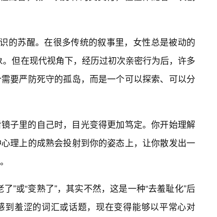
意识的苏醒。在很多传统的叙事里，女性总是被动的
的对象。但在现代视角下，经历过初次亲密行为后，许多
个需要严防死守的孤岛，而是一个可以探索、可以分
看镜子里的自己时，目光变得更加笃定。你开始理解
种心理上的成熟会投射到你的姿态上，让你散发出一
。
老了”或“变熟了”，其实不然，这是一种“去羞耻化”后
感到羞涩的词汇或话题，现在变得能够以平常心对