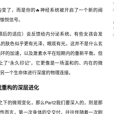
构变了，而是你的🔥神经系统被开启了一个新的阀
的愉悦信号。
感后的适应）会反馈给内分泌系统。有些女孩会发
己的肤色似乎更有光泽，眼底有光。这并不是什么玄
循环的加速，以及激素水平在短期内的重新平衡。但
上了“永久印记”，它更像是一场温和的、内在的微
另一个生命体进行深度的物理连接。
我重构的深层进化
肤之下的微观变化，那么Part2我们要深入的，则是那
女性而言，第一次身体的交交付，往往伴随着一次剧