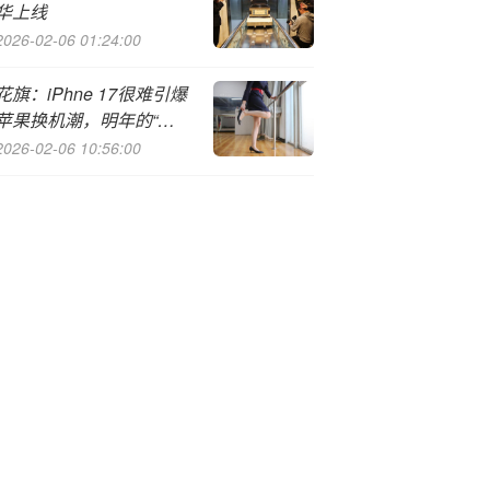
华上线
2026-02-06 01:24:00
花旗：iPh
ne 17很难引爆
苹果换机潮，明年的“三
驾马车”才是关键
2026-02-06 10:56:00