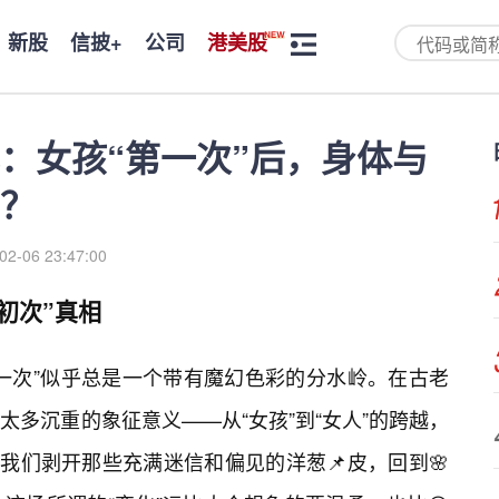
新股
信披+
公司
港美股
：女孩“第一次”后，身体与
？
02-06 23:47:00
初次”真相
一次”似乎总是一个带有魔幻色彩的分水岭。在古老
多沉重的象征意义——从“女孩”到“女人”的跨越，
我们剥开那些充满迷信和偏见的洋葱📌皮，回到🌸