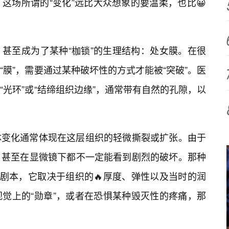
这场所谓的“变化”远比大众想象的要温柔，也比😀
甚至成为了某种“枷锁”的生理结构：处女膜。在很
膜”，需要通过某种破坏性的方式才能被“突破”。医
光环”或“结缔组织边缘”，通常带有自然的孔隙，以
体变化通常体现在这层组织的轻微撕裂或扩张。由于
，甚至在显微镜下都不一定能看到剧烈的破坏。那种
的剧本，它取决于组织的🔥厚度、弹性以及当时的润
觉上的“勋章”，或者在恐惧某种毁灭性的疼痛，那