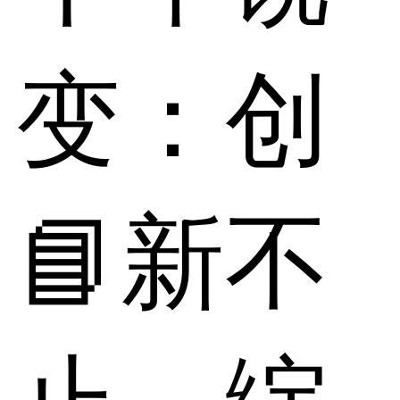
变：创
📘新不