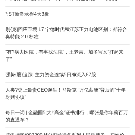
*;ST新潮录得4天3板
别{克}回应至境 L7 宁德时代和江苏正力电池区别：都符合
奥特能 2.0 标准
“有?病去医院，有事找法院”，王老吉、加多宝又“打起来
了”
强势{股}追踪. 主力资金连续5日净流入87股
人类?史上最贵CEO诞生！马斯克 “万亿薪酬”背后的“十年
对赌协议”
每日一词 | 金融圈5;大!“高金”证书排行，哪张是你年薪百万
的直通车？