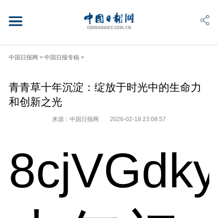
中国日报网
>
中国日报专稿
>
青青草十年沉淀：绽放于时光中的生命力
和创新之光
来源：中国日报网
2026-02-18 23:08:57
8cjVGdk