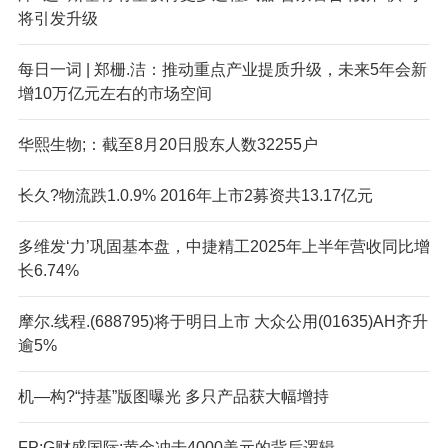
将引发升级
每日一词 | 郑栅.洁：推动重点产业提质升级，未来5年会新
增10万亿元左右的市场空间
华熙生物;：截至8月20日股东人数32255户
长久?物流跌1.0.9% 2016年上市2募资共13.17亿元
多维发‘力’巩固基本盘，中捷精工2025年上半年营收同比增
长6.74%
摩尔.线程.(688795)将于明日上市 大众公用(01635)AH齐升
逾5%
机—构?“持基”版图曝光 多只产品获大幅增持
FP:G财盛国际:黄金冲击4000美元的背后逻辑