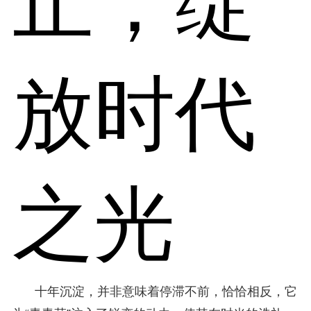
止，绽
放时代
之光
十年沉淀，并非意味着停滞不前，恰恰相反，它