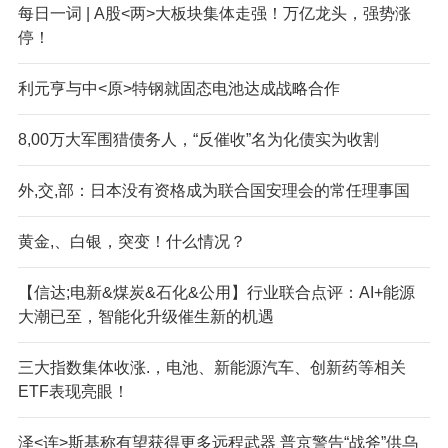
每日一词 | A股<两>大板块集体走强！万亿龙头，强势涨
停！
利元亨与中<原>特钢就固态电池达成战略合作
8,00万大军围猎债务人，“反催收”名为化债实为收割
外,交,部：日本没有资格成为联合国安理会的常任理事国
黄金,、白银，突变！什么情况？
【信达;电新&煤炭&石化&公用】行业联合点评：AI+能源
大潮已至，智能化升级催生新的机遇
三大指数集体收涨.，电池、新能源汽车、创新药等相关
ETF表现亮眼！
泽<连>斯基称有望获得更多远程武器 普京警告“战斧”供乌