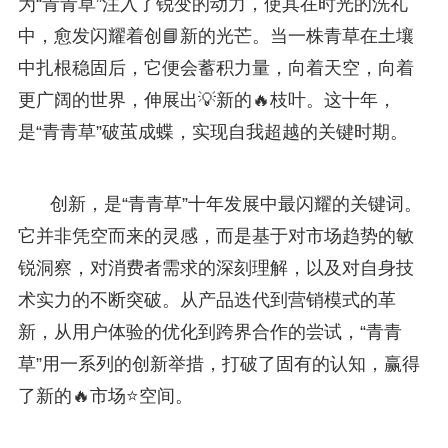
为“青青草”注入了锐变的动力，使其在时光的洗礼
中，愈发闪耀着创📘新的光芒。当一株青草在土壤
中扎根稳固后，它便会蓄积力量，向着天空，向着
更广阔的世界，伸展出💡新的🔥枝叶。这十年，
是“青青草”破茧成蝶，实现自我超越的关键时期。
创新，是“青青草”十年发展中最闪耀的关键词。
它并非凭空而来的灵感，而是基于对市场趋势的敏
锐洞察，对消费者需求的深刻理解，以及对自身技
术实力的不断突破。从产品迭代到营销模式的革
新，从用户体验的优化到跨界合作的尝试，“青青
草”用一系列的创新举措，打破了固有的认知，赢得
了新的🔥市场⭐空间。