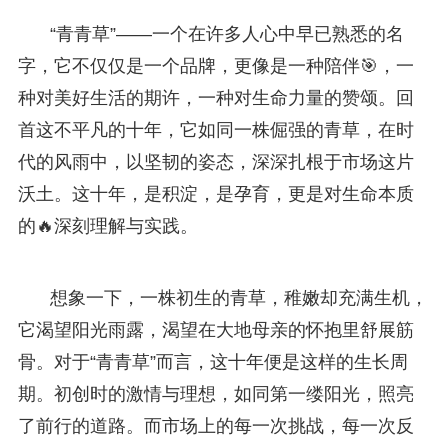
“青青草”——一个在许多人心中早已熟悉的名
字，它不仅仅是一个品牌，更像是一种陪伴🎯，一
种对美好生活的期许，一种对生命力量的赞颂。回
首这不平凡的十年，它如同一株倔强的青草，在时
代的风雨中，以坚韧的姿态，深深扎根于市场这片
沃土。这十年，是积淀，是孕育，更是对生命本质
的🔥深刻理解与实践。
想象一下，一株初生的青草，稚嫩却充满生机，
它渴望阳光雨露，渴望在大地母亲的怀抱里舒展筋
骨。对于“青青草”而言，这十年便是这样的生长周
期。初创时的激情与理想，如同第一缕阳光，照亮
了前行的道路。而市场上的每一次挑战，每一次反